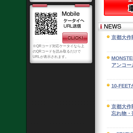
京都大作
※QRコード対応ケータイなら上
のQRコードを読み取るだけで
URLが表示されます。
MONSTE
アンコー
10-FE
京都大作
忘れ物・