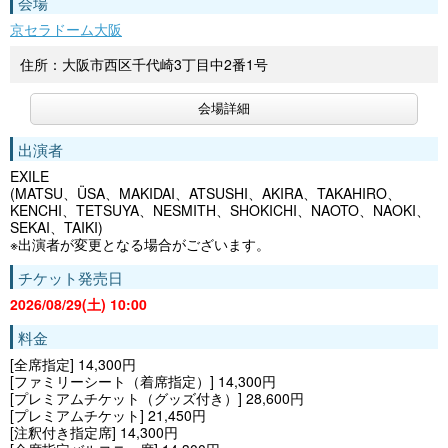
会場
京セラドーム大阪
住所：大阪市西区千代崎3丁目中2番1号
会場詳細
出演者
EXILE
(MATSU、ÜSA、MAKIDAI、ATSUSHI、AKIRA、TAKAHIRO、
KENCHI、TETSUYA、NESMITH、SHOKICHI、NAOTO、NAOKI、
SEKAI、TAIKI)
※出演者が変更となる場合がございます。
チケット発売日
2026/08/29(土) 10:00
料金
[全席指定] 14,300円
[ファミリーシート（着席指定）] 14,300円
[プレミアムチケット（グッズ付き）] 28,600円
[プレミアムチケット] 21,450円
[注釈付き指定席] 14,300円