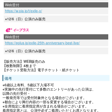
Web受付
https://w.pia.jp/t/exile-o/
※12/6（日）公演のみ販売
Web受付
https://eplus.jp/exile-25th-anniversary-best-live/
※12/6（日）公演のみ販売
【販売方法】WEB販売のみ
【枚数制限】4枚まで
【チケット受取方法】電子チケット・紙チケット
備考
※6歳以上有料、5歳以下⼊場不可
※実施中の先行受付にて多数のエントリーがあった公演は、
以降の先行受付・
一般発売等では受付対象外となる場合がございます。
※都合により興行内容の一部を変更する場合がございます。
※全席指定に着席指定席が含まれる場合がございます。
着席指定席とは、公演中必ずご着席いただくお席となります。