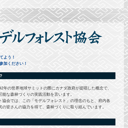
てよう！
参加ください！
？
92年の世界地球サミットの際にカナダ政府が提唱した概念で、
可能な森林づくりの実践活動を言います。
ト協会では、この「モデルフォレスト」の理念のもと、府内各
民の皆さんの協力を得て、森林づくりに取り組んでいます。