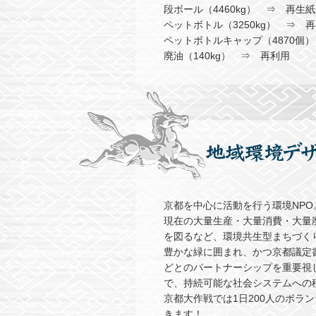
段ボール（4460kg） ⇒ 再生紙
ペットボトル（3250kg） ⇒ 
ペットボトルキャップ（4870個
廃油（140kg） ⇒ 再利用
京都を中心に活動を行う環境NPO
現在の大量生産・大量消費・大量
を図るなど、環境共生型まちづく
豊かな緑に囲まれ、かつ京都議定
どとのパートナーシップを重要視
で、持続可能な社会システムへの
京都大作戦では1日200人のボラ
きます！