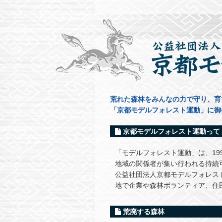
荒れた森林をみんなの力で守り、育
「京都モデルフォレスト運動」に御
京都モデルフォレスト運動って
「モデルフォレスト運動」は、19
地域の関係者が集い行われる持続
公益社団法人京都モデルフォレス
地で企業や森林ボランティア、住
荒廃する森林