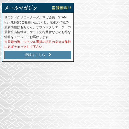
サウンドクリエーターメルマガ会員「STAM
P」(無料)にご登録いただくと、京都大作戦の
最新情報はもちろん、サウンドクリエーターの
最新公演情報やチケット先行受付などのお得な
情報をメールにてお届けします。
※登録の際、ジャンル選択の項目の京都大作戦
に必ずチェックして下さい。
登録はこちら