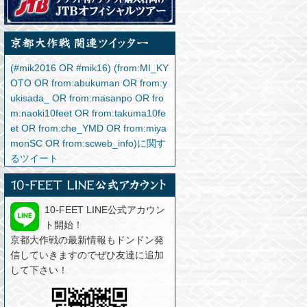
(#mik2016 OR #mik16) (from:MI_KY
OTO OR from:abukuman OR from:y
ukisada_ OR from:masanpo OR fro
m:naoki10feet OR from:takuma10fe
et OR from:che_YMD OR from:miya
monSC OR from:scweb_info)に関す
るツイート
10-FEET LINE公式アカウン
ト開始！
京都大作戦の最新情報もドンドン発
信していきますのでぜひ友達に追加
して下さい！