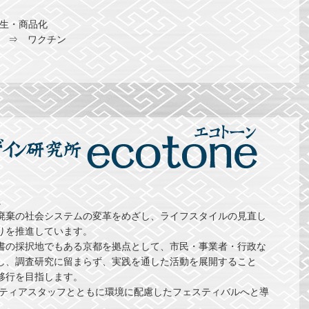
再生・商品化
） ⇒ ワクチン
。
廃棄の社会システムの変革をめざし、ライフスタイルの見直し
りを推進しています。
書の採択地でもある京都を拠点として、市民・事業者・行政な
し、調査研究に留まらず、実践を通した活動を展開すること
移行を目指します。
ンティアスタッフとともに環境に配慮したフェスティバルへと導