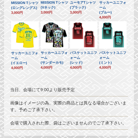
MISSION Tシャツ
ユーモアTシャツ
サッカーユニフォ
MISSION Tシャツ
(Vネック)
(ブラック)
ーム
(ロングレングス)
3,000円
3,000円
(ブルー)
3,000円
4,000円
サッカーユニフォ
バスケットユニフ
バスケットユニフ
サッカーユニフォ
ーム
ォーム
ォーム
ーム
(サンダーカモ)
(レッド)
(ミント)
(イエロー)
4,000円
4,000円
4,000円
4,000円
当日、会場にて9:00より販売予定
画像はイメージの為、実際の商品とは異なる場合がございま
す。予めご了承下さい。
会場で購入された際、袋はございませんのでご了承下さい。