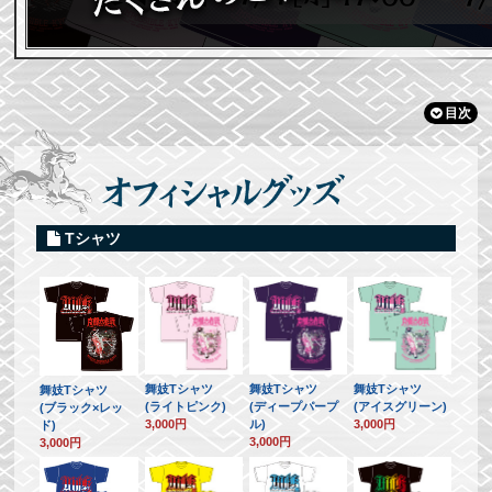
目次
Tシャツ
舞妓Tシャツ
舞妓Tシャツ
舞妓Tシャツ
舞妓Tシャツ
(ライトピンク)
(ディープパープ
(アイスグリーン)
(ブラック×レッ
3,000円
ル)
3,000円
ド)
3,000円
3,000円