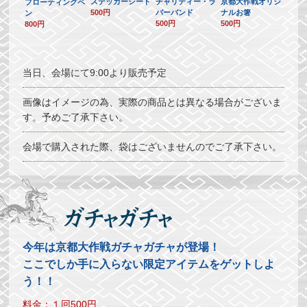
ステッカーシート
チャリティー・ラ
京都大作戦オリジ
フローティングペ
500円
バーバンド
ナルお箸
ン
500円
500円
800円
当日、会場にて9:00より販売予定
画像はイメージの為、実際の商品とは異なる場合がございま
す。予めご了承下さい。
会場で購入された際、袋はございませんのでご了承下さい。
今年は京都大作戦ガチャガチャが登場！
ここでしか手に入らない限定アイテムをゲットしよ
う！！
料金：１回500円