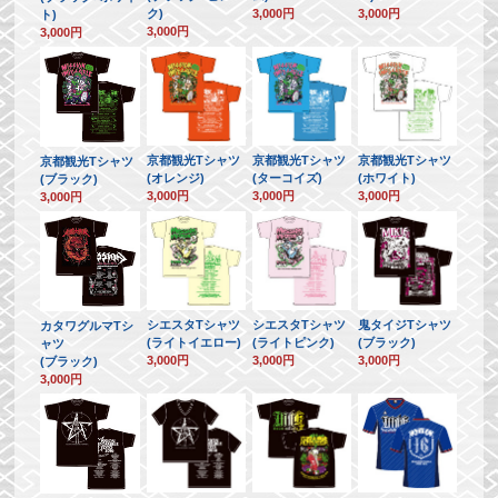
ク)
3,000円
3,000円
ト)
3,000円
3,000円
京都観光Tシャツ
京都観光Tシャツ
京都観光Tシャツ
京都観光Tシャツ
(オレンジ)
(ターコイズ)
(ホワイト)
(ブラック)
3,000円
3,000円
3,000円
3,000円
シエスタTシャツ
シエスタTシャツ
鬼タイジTシャツ
カタワグルマTシ
(ライトイエロー)
(ライトピンク)
(ブラック)
ャツ
3,000円
3,000円
3,000円
(ブラック)
3,000円