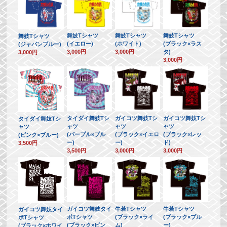
舞妓Tシャツ
舞妓Tシャツ
舞妓Tシャツ
舞妓Tシャツ
(イエロー)
(ホワイト)
(ブラック×ラス
(ジャパンブルー)
3,000円
3,000円
タ)
3,000円
3,000円
タイダイ舞妓Tシ
ガイコツ舞妓Tシ
ガイコツ舞妓Tシ
タイダイ舞妓Tシ
ャツ
ャツ
ャツ
ャツ
(パープル×ブル
(ブラック×イエロ
(ブラック×レッ
(ピンク×ブルー)
ー)
ー)
ド)
3,500円
3,500円
3,000円
3,000円
ガイコツ舞妓タイ
牛若Tシャツ
牛若Tシャツ
ガイコツ舞妓タイ
ポTシャツ
(ブラック×ライ
(ブラック×ブル
ポTシャツ
(ブラック×ピン
ム)
ー)
(ブラック×ホワイ