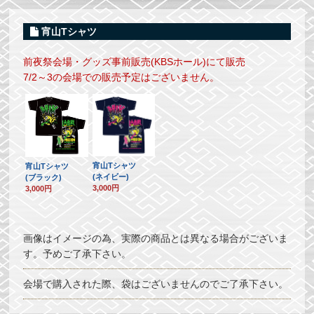
宵山Tシャツ
前夜祭会場・グッズ事前販売(KBSホール)にて販売
7/2～3の会場での販売予定はございません。
宵山Tシャツ
宵山Tシャツ
(ネイビー)
(ブラック)
3,000円
3,000円
画像はイメージの為、実際の商品とは異なる場合がございま
す。予めご了承下さい。
会場で購入された際、袋はございませんのでご了承下さい。