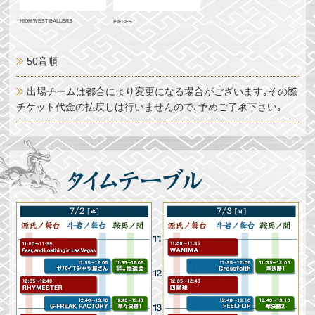
HIGH WEST BALLERS
PIECES
50音順
出場チームは都合により変更になる場合がございます｡その際
チケット代金の払戻しは行いませんので､予めご了承下さい｡