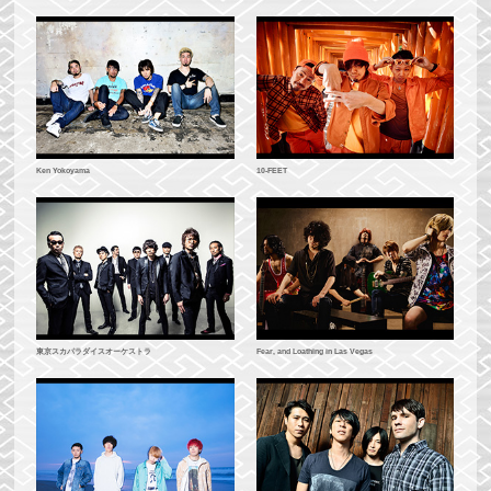
10-FEET
Ken Yokoyama
Fear, and Loathing in Las Vegas
東京スカパラダイスオーケストラ