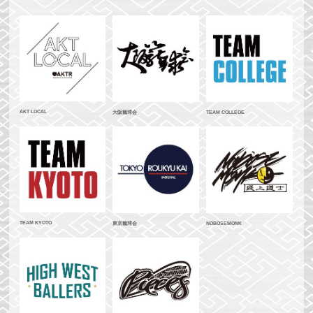
AKT LOCAL
大阪籠球会
TEAM COLLEGE
TEAM KYOTO
東京籠球会
NOBOSEMONK