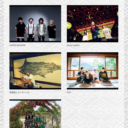
Dizzy Sunfist
SUPER BEAVER
POT
田我流とカイザーソゼ