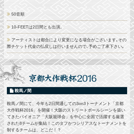
50音順
10-FEETは2日間とも出演。
アーティストは都合により変更になる場合がございます｡その
際チケット代金の払戻しは行いませんので､予めご了承下さい｡
鞍馬ノ間
鞍馬ノ間にて、今年も2日間通しての3on3トーナメント「京都
大作戦杯2016」を開催！大阪のストリートボールシーンを築い
てきたパイオニア「大阪籠球会」を中心に全国で活躍する厳選
された8チームが集結！このタフかつシリアスなトーナメントを
制するチームは、どこだ！？