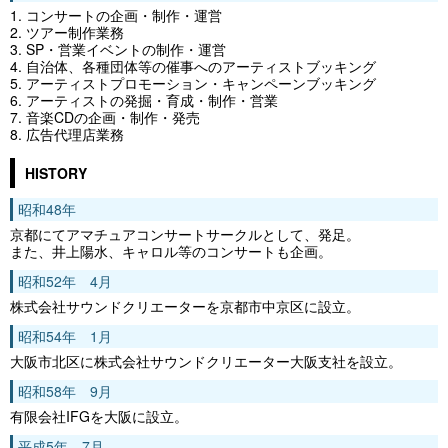
コンサートの企画・制作・運営
ツアー制作業務
SP・営業イベントの制作・運営
自治体、各種団体等の催事へのアーティストブッキング
アーティストプロモーション・キャンペーンブッキング
アーティストの発掘・育成・制作・営業
音楽CDの企画・制作・発売
広告代理店業務
HISTORY
昭和48年
京都にてアマチュアコンサートサークルとして、発足。
また、井上陽水、キャロル等のコンサートも企画。
昭和52年 4月
株式会社サウンドクリエーターを京都市中京区に設立。
昭和54年 1月
大阪市北区に株式会社サウンドクリエーター大阪支社を設立。
昭和58年 9月
有限会社IFGを大阪に設立。
平成5年 7月