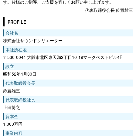
す。皆様のご指導、ご支援を宜しくお願い申し上げます。
代表取締役会長 鈴置雄三
PROFILE
会社名
株式会社サウンドクリエーター
本社所在地
〒530-0044 大阪市北区東天満2丁目10-19マークベストビル4F
設立
昭和52年4月30日
代表取締役会長
鈴置雄三
代表取締役社長
上田博之
資本金
1,000万円
事業内容