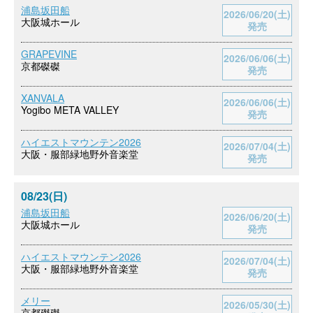
浦島坂田船
2026/06/20(土)
大阪城ホール
発売
GRAPEVINE
2026/06/06(土)
京都磔磔
発売
XANVALA
2026/06/06(土)
Yogibo META VALLEY
発売
ハイエストマウンテン2026
2026/07/04(土)
大阪・服部緑地野外音楽堂
発売
08/23(日)
浦島坂田船
2026/06/20(土)
大阪城ホール
発売
ハイエストマウンテン2026
2026/07/04(土)
大阪・服部緑地野外音楽堂
発売
メリー
2026/05/30(土)
京都磔磔