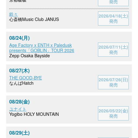
発売
鈴々
2026/04/18(土)
心斎橋Music Club JANUS
発売
08/24(月)
Age Factory x ENTH x Paledusk
2026/07/11(土)
presents「GOBLIN」TOUR 2026
発売
Zepp Osaka Bayside
08/27(木)
THE GOOD-BYE
2026/07/26(日)
なんばHatch
発売
08/28(金)
ユナイト
2026/05/22(金)
Yogibo HOLY MOUNTAIN
発売
08/29(土)