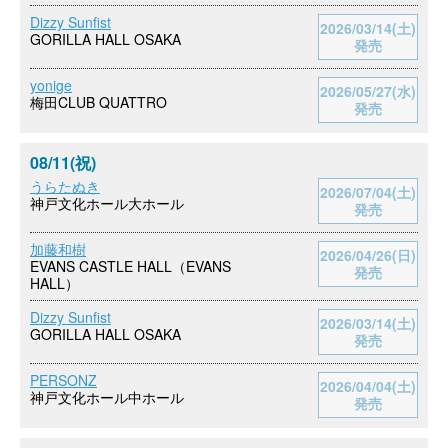
Dizzy Sunfist
2026/03/14(土)
GORILLA HALL OSAKA
発売
yonige
2026/05/27(水)
梅田CLUB QUATTRO
発売
08/11(祝)
うらたぬき
2026/07/04(土)
神戸文化ホール大ホール
発売
加藤和樹
2026/04/26(日)
EVANS CASTLE HALL（EVANS
発売
HALL）
Dizzy Sunfist
2026/03/14(土)
GORILLA HALL OSAKA
発売
PERSONZ
2026/04/04(土)
神戸文化ホール中ホール
発売