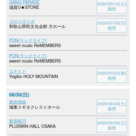
GANG PARADE
2026/05/16(土)
滋賀U★STONE
発売
ゴスペラーズ
2026/07/05(日)
和歌山県民文化会館 大ホール
発売
PON(ラックライフ)
sweet music ReMEMBERS
PON(ラックライフ)
sweet music ReMEMBERS
ユナイト
2026/05/22(金)
Yogibo HOLY MOUNTAIN
発売
08/30(日)
新井深絵
2026/06/20(土)
城東スギタクレストホール
発売
新居昭乃
2026/05/30(土)
PLUSWIN HALL OSAKA
発売