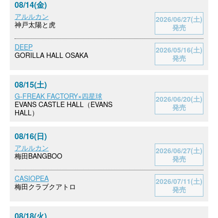
08/14(金)
アルルカン
2026/06/27(土)
神戸太陽と虎
発売
DEEP
2026/05/16(土)
GORILLA HALL OSAKA
発売
08/15(土)
G-FREAK FACTORY×四星球
2026/06/20(土)
EVANS CASTLE HALL（EVANS
発売
HALL）
08/16(日)
アルルカン
2026/06/27(土)
梅田BANGBOO
発売
CASIOPEA
2026/07/11(土)
梅田クラブクアトロ
発売
08/18(火)