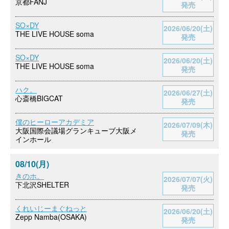
京都FANJ
発売
SO×DY
2026/06/20(土)
THE LIVE HOUSE soma
発売
SO×DY
2026/06/20(土)
THE LIVE HOUSE soma
発売
ハク。
2026/06/27(土)
心斎橋BIGCAT
発売
僕のヒーローアカデミア
2026/07/09(木)
大阪国際会議場グランキューブ大阪メ
発売
インホール
08/10(月)
きのホ。
2026/07/07(火)
下北沢SHELTER
発売
くれいじーまぐねっと
2026/06/20(土)
Zepp Namba(OSAKA)
発売