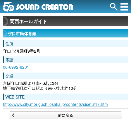
関西ホールガイド
守口市民体育館
住所
守口市河原町9番2号
電話
06-6992-8201
交通
京阪守口市駅より南へ徒歩3分
地下鉄谷町線守口駅より南へ徒歩約10分
WEB SITE
http://www.city.moriguchi.osaka.jp/contents/sisetu/17.htm
前に戻る