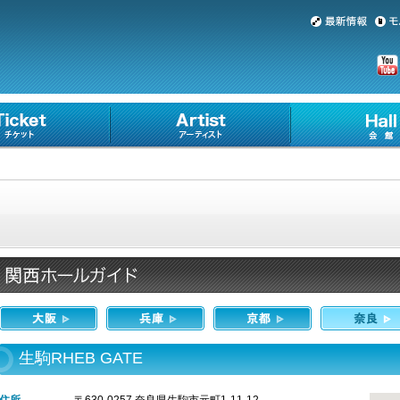
生駒RHEB GATE