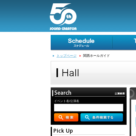
トップページ
関西ホールガイド
イベント名/公演名