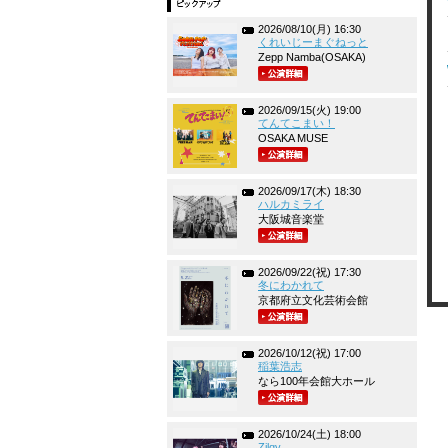
2026/08/10(月) 16:30
くれいじーまぐねっと
Zepp Namba(OSAKA)
2026/09/15(火) 19:00
てんてこまい！
OSAKA MUSE
2026/09/17(木) 18:30
ハルカミライ
大阪城音楽堂
2026/09/22(祝) 17:30
冬にわかれて
京都府立文化芸術会館
2026/10/12(祝) 17:00
稲葉浩志
なら100年会館大ホール
2026/10/24(土) 18:00
Zilqy