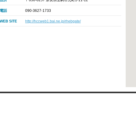
住所
〒630-0257 奈良県生駒市元町1-11-12
電話
090-3627-1733
WEB SITE
http://hccweb1.bai.ne.jp/rhebgate/