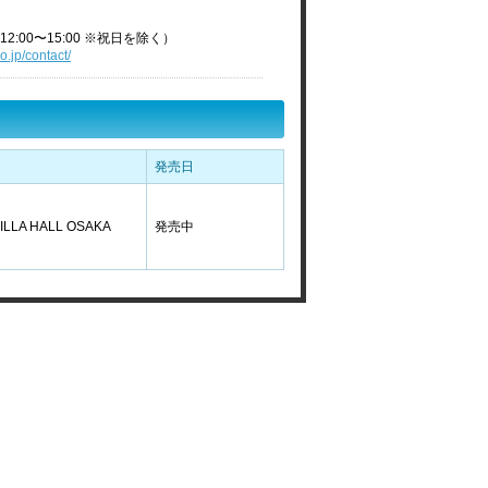
2:00〜15:00 ※祝日を除く）
o.jp/contact/
発売日
ILLA HALL OSAKA
発売中