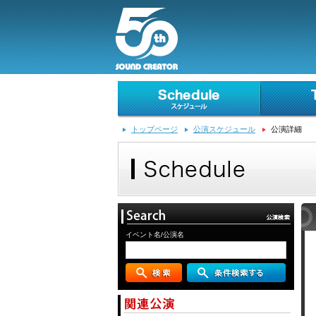
トップページ
公演スケジュール
公演詳細
イベント名/公演名