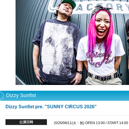
Dizzy Sunfist
Dizzy Sunfist pre. "SUNNY CIRCUS 2026"
公演日時
2026/08/11(火・祝) OPEN 13:00 / START 14:00