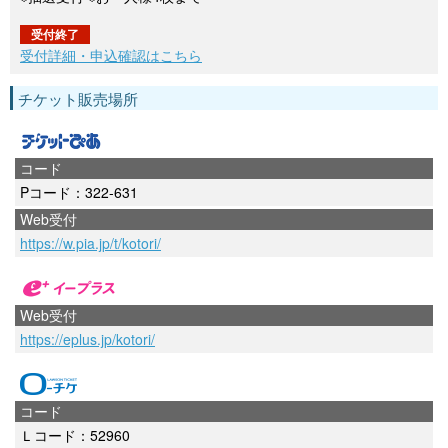
受付終了
受付詳細・申込確認はこちら
チケット販売場所
コード
Pコード：322-631
Web受付
https://w.pia.jp/t/kotori/
Web受付
https://eplus.jp/kotori/
コード
Ｌコード：52960