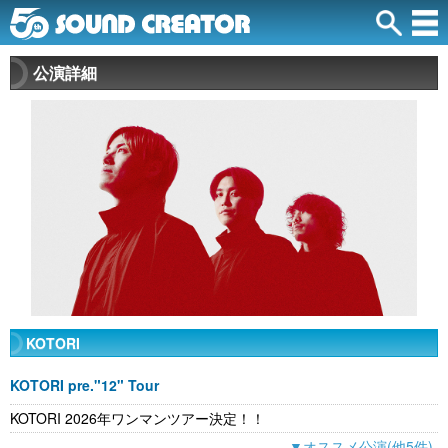
公演詳細
KOTORI
KOTORI pre."12" Tour
KOTORI 2026年ワンマンツアー決定！！
▼オススメ公演(他5件)