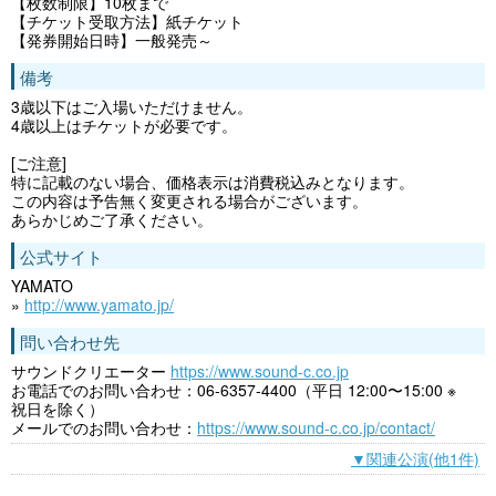
【枚数制限】10枚まで
【チケット受取方法】紙チケット
【発券開始日時】一般発売～
備考
3歳以下はご入場いただけません。
4歳以上はチケットが必要です。
[ご注意]
特に記載のない場合、価格表示は消費税込みとなります。
この内容は予告無く変更される場合がございます。
あらかじめご了承ください。
公式サイト
YAMATO
»
http://www.yamato.jp/
問い合わせ先
サウンドクリエーター
https://www.sound-c.co.jp
お電話でのお問い合わせ：06-6357-4400（平日 12:00〜15:00 ※
祝日を除く）
メールでのお問い合わせ：
https://www.sound-c.co.jp/contact/
▼関連公演(他1件)