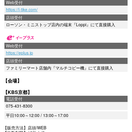
Web受付
https://l-tike.com/
店頭受付
ローソン・ミニストップ店内の端末『Loppi』にて直接購入
Web受付
https://eplus.jp
店頭受付
ファミリーマート店舗内『マルチコピー機』にて直接購入
【会場】
【KBS京都】
電話受付
075-431-8300
平日10:00～12:00 / 13:00～17:00
【販売方法】店頭/WEB