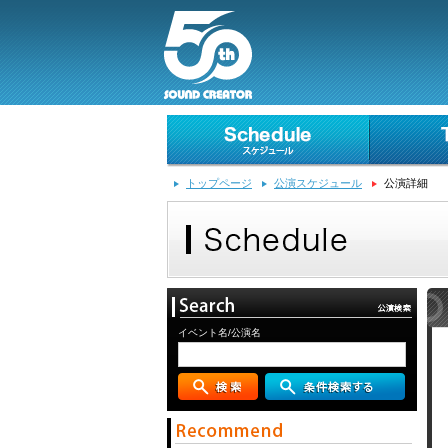
トップページ
公演スケジュール
公演詳細
イベント名/公演名