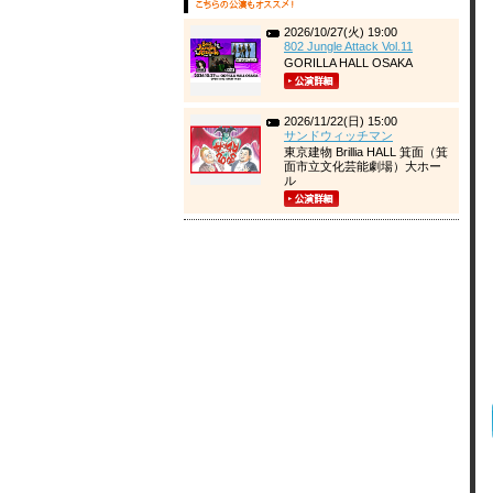
2026/10/27(火) 19:00
802 Jungle Attack Vol.11
GORILLA HALL OSAKA
2026/11/22(日) 15:00
サンドウィッチマン
東京建物 Brillia HALL 箕面（箕
面市立文化芸能劇場）大ホー
ル