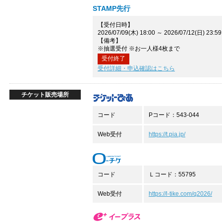
STAMP先行
【受付日時】
2026/07/09(木) 18:00 ～ 2026/07/12(日) 23:59
【備考】
※抽選受付 ※お一人様4枚まで
受付終了
受付詳細・申込確認はこちら
チケット販売場所
コード
Pコード：543-044
Web受付
https://t.pia.jp/
コード
Ｌコード：55795
Web受付
https://l-tike.com/q2026/