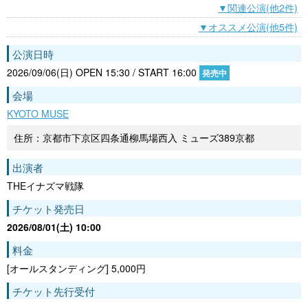
▼関連公演(他2件)
▼オススメ公演(他5件)
公演日時
2026/09/06(日) OPEN 15:30 / START 16:00
発売中
会場
KYOTO MUSE
住所：京都市下京区四条通柳馬場西入 ミューズ389京都
出演者
THEイナズマ戦隊
チケット発売日
2026/08/01(土) 10:00
料金
[オールスタンディング] 5,000円
チケット先行受付