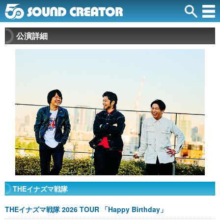
公演詳細
THEイナズマ戦隊
THEイナズマ戦隊 2026 TOUR 「Happy Birthday」