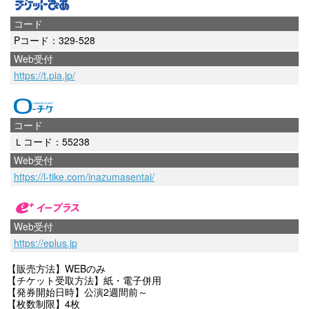
コード
Pコード：329-528
Web受付
https://t.pia.jp/
コード
Ｌコード：55238
Web受付
https://l-tike.com/inazumasentai/
Web受付
https://eplus.jp
【販売方法】WEBのみ
【チケット受取方法】紙・電子併用
【発券開始日時】公演2週間前～
【枚数制限】4枚