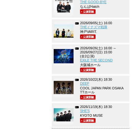
THE GOOD-BYE
なんばHatch
2026/09/05(土) 16:00
THEイナズマ戦隊
神戸VARIT.
2026/09/26(土) 16:00 ～
2026/09/27(日) 15:00
(全2公演)
EXILE THE SECOND
大阪城ホール
2026/10/22(木) 18:30
DEEP
COOL JAPAN PARK OSAKA
TTホール
2026/11/19(木) 18:30
SHE'S
KYOTO MUSE