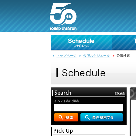
トップページ
公演スケジュール
公演検索
イベント名/公演名