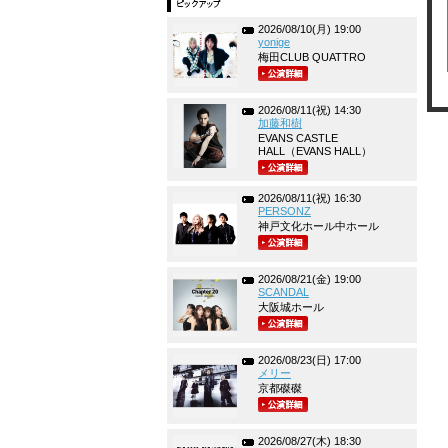
2026/08/10(月) 19:00
yonige
梅田CLUB QUATTRO
2026/08/11(祝) 14:30
加藤和樹
EVANS CASTLE
HALL（EVANS HALL）
2026/08/11(祝) 16:30
PERSONZ
神戸文化ホール中ホール
2026/08/21(金) 19:00
SCANDAL
大阪城ホール
2026/08/23(日) 17:00
メリー
京都磔磔
2026/08/27(木) 18:30