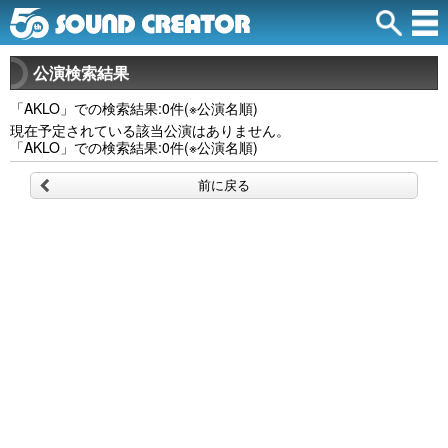
公演検索結果
「AKLO」での検索結果:0件(※公演名順)
現在予定されている該当公演はありません。
「AKLO」での検索結果:0件(※公演名順)
前に戻る