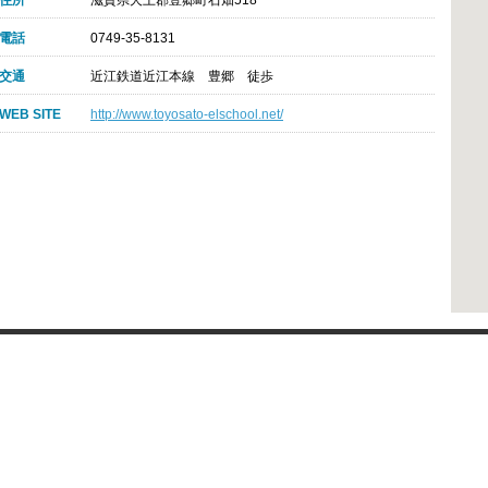
住所
滋賀県犬上郡豊郷町石畑518
電話
0749-35-8131
交通
近江鉄道近江本線 豊郷 徒歩
WEB SITE
http://www.toyosato-elschool.net/