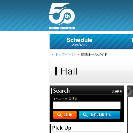
トップページ
関西ホールガイド
イベント名/公演名