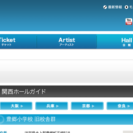
豊郷小学校 旧校舎群