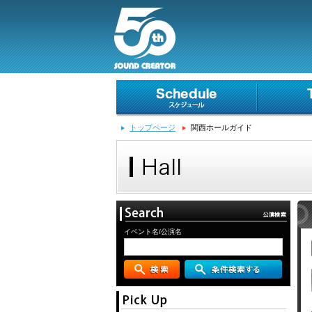
トップページ
関西ホールガイド
イベント名/公演名