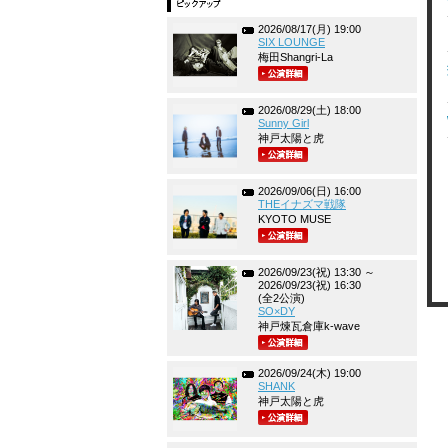
2026/08/17(月) 19:00
SIX LOUNGE
梅田Shangri-La
2026/08/29(土) 18:00
Sunny Girl
神戸太陽と虎
2026/09/06(日) 16:00
THEイナズマ戦隊
KYOTO MUSE
2026/09/23(祝) 13:30 ～
2026/09/23(祝) 16:30
(全2公演)
SO×DY
神戸煉瓦倉庫k-wave
2026/09/24(木) 19:00
SHANK
神戸太陽と虎