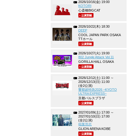
2026/10/16(金) 19:00
KOTORI
心斎橋BIGCAT
2026/10/22(木) 18:30
DEEP
COOL JAPAN PARK OSAKA
TTホール
2026/10/27(火) 19:00
802 Jungle Attack Vol.11
GORILLA HALL OSAKA
2026/12/12(土) 11:00 ～
2026/12/13(日) 11:00
(全2公演)
響都超特急2026 ~KYOTO
ULTRA EXPRESS~
京都パルスプラザ
2027/01/09(土) 17:00 ～
2027/01/10(日) 17:00
(全2公演)
稲葉浩志
GLION ARENA KOBE