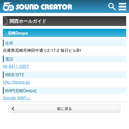
関西ホールガイド
尼崎Deepa
住所
兵庫県尼崎市神田中通り2-17-2 毎日ビルB1
電話
06-6411-6557
WEB SITE
http://deepa.jp/
MAP[尼崎Deepa]
Google MAP>>
前に戻る