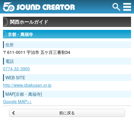
関西ホールガイド
京都・萬福寺
住所
〒611-0011 宇治市 五ケ庄三番割34
電話
0774-32-3900
WEB SITE
http://www.obakusan.or.jp
MAP[京都・萬福寺]
Google MAP>>
前に戻る