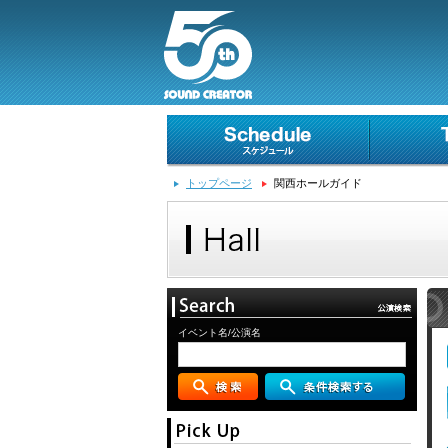
トップページ
関西ホールガイド
イベント名/公演名