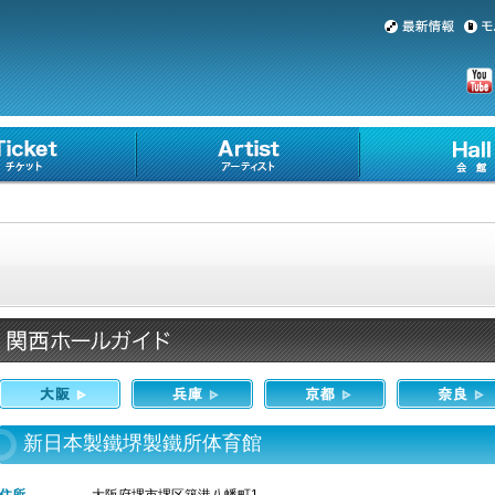
新日本製鐵堺製鐵所体育館