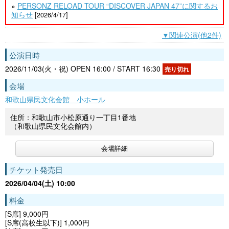
»
PERSONZ RELOAD TOUR “DISCOVER JAPAN 47”に関するお
知らせ
[2026/4/17]
▼関連公演(他2件)
公演日時
2026/11/03(火・祝) OPEN 16:00 / START 16:30
売り切れ
会場
和歌山県民文化会館 小ホール
住所：和歌山市小松原通り一丁目1番地
（和歌山県民文化会館内）
会場詳細
チケット発売日
2026/04/04(土) 10:00
料金
[S席] 9,000円
[S席(高校生以下)] 1,000円