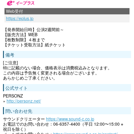
Web受付
https://eplus.jp
【発券開始日時】公演2週間前～
【販売方法】WEB
【枚数制限】４枚まで
【チケット受取方法】紙チケット
備考
[ご注意]
特に記載のない場合、価格表示は消費税込みとなります。
この内容は予告無く変更される場合がございます。
あらかじめご了承ください。
公式サイト
PERSONZ
»
http://personz.net/
問い合わせ先
サウンドクリエーター
https://www.sound-c.co.jp
お電話でのお問い合わせ：06-6357-4400（平日 12:00〜15:00 ※
祝日を除く）