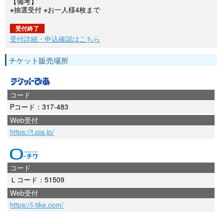
【備考】
※抽選受付 ※お一人様4枚まで
受付終了
受付詳細・申込確認はこちら
チケット販売場所
コード
Pコード：317-483
Web受付
https://t.pia.jp/
コード
Ｌコード：51509
Web受付
https://l-tike.com/