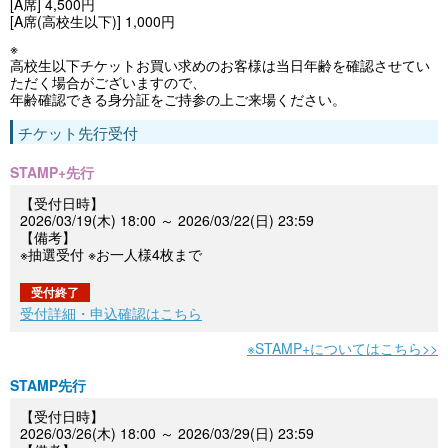
[A席] 4,500円
[A席(高校生以下)] 1,000円
※
高校生以下チケットお買い求めのお客様は当日年齢を確認させてい
ただく場合がございますので、
年齢確認できる身分証をご持参の上ご来場ください。
チケット先行受付
STAMP+先行
【受付日時】
2026/03/19(木) 18:00 ～ 2026/03/22(日) 23:59
【備考】
※抽選受付 ※お一人様4枚まで
受付終了
受付詳細・申込確認はこちら
※STAMP+についてはこちら>>
STAMP先行
【受付日時】
2026/03/26(木) 18:00 ～ 2026/03/29(日) 23:59