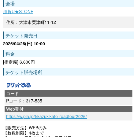
会場
滋賀U★STONE
住所：大津市粟津町11-12
チケット発売日
2026/04/26(日) 10:00
料金
[指定席] 6,600円
チケット販売場所
コード
Pコード：317-535
Web受付
https://w.pia.jp/t/kazukikato-roadtour2026/
【販売方法】WEBのみ
【枚数制限】4枚まで