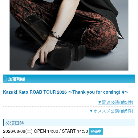
加藤和樹
Kazuki Kato ROAD TOUR 2026 〜Thank you for coming! 4〜
▼関連公演(他3件)
▼オススメ公演(他5件)
公演日時
2026/08/08(土) OPEN 14:00 / START 14:30
発売中