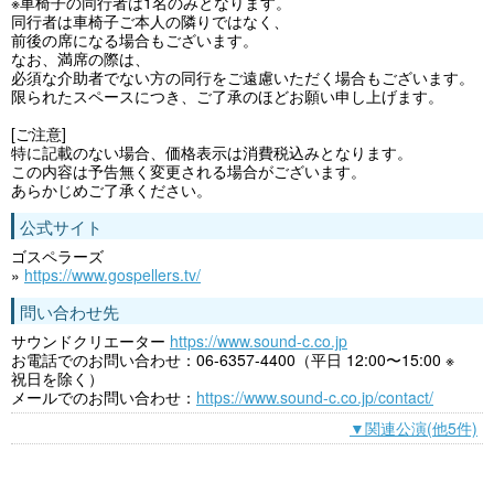
※車椅子の同行者は1名のみとなります。
同行者は車椅子ご本人の隣りではなく、
前後の席になる場合もございます。
なお、満席の際は、
必須な介助者でない方の同行をご遠慮いただく場合もございます。
限られたスペースにつき、ご了承のほどお願い申し上げます。
[ご注意]
特に記載のない場合、価格表示は消費税込みとなります。
この内容は予告無く変更される場合がございます。
あらかじめご了承ください。
公式サイト
ゴスペラーズ
»
https://www.gospellers.tv/
問い合わせ先
サウンドクリエーター
https://www.sound-c.co.jp
お電話でのお問い合わせ：06-6357-4400（平日 12:00〜15:00 ※
祝日を除く）
メールでのお問い合わせ：
https://www.sound-c.co.jp/contact/
▼関連公演(他5件)