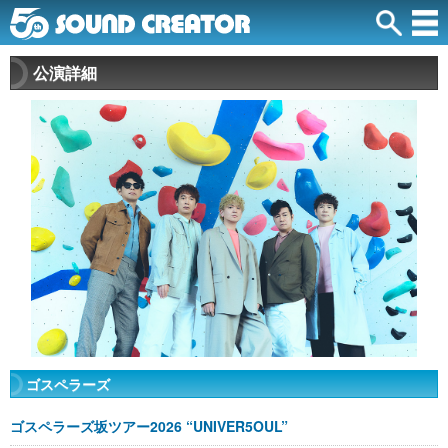
公演詳細
ゴスペラーズ
ゴスペラーズ坂ツアー2026 “UNIVER5OUL”