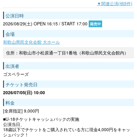
▼関連公演(他5件)
公演日時
2026/08/29(土) OPEN 16:15 / START 17:00
発売中
会場
和歌山県民文化会館 大ホール
住所：和歌山市小松原通一丁目1番地（和歌山県民文化会館内）
出演者
ゴスペラーズ
チケット発売日
2026/07/05(日) 10:00
料金
[全席指定] 9,000円
■U-18チケットキャッシュバックの実施
公演当日、
18歳以下でチケットをご購入されている方に現金4,000円をキャッ
シュバック！