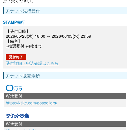
ご了承ください。
チケット先行受付
STAMP先行
【受付日時】
2026/05/28(木) 18:00 ～ 2026/06/03(水) 23:59
【備考】
※抽選受付 ※4枚まで
受付終了
受付詳細・申込確認はこちら
チケット販売場所
Web受付
https://l-tike.com/gospellers/
Web受付