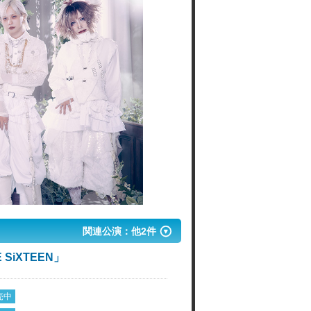
関連公演：他2件
E SiXTEEN」
売中