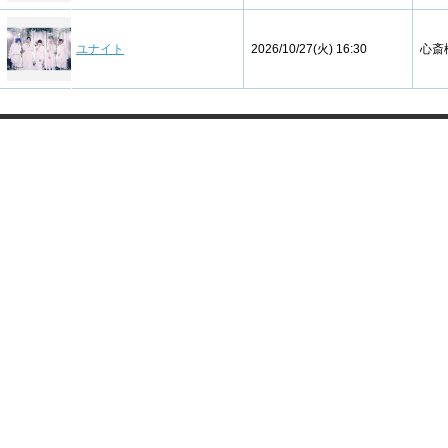
ユナイト
2026/10/27(火) 16:30
心斎橋
情報保護方針
通信販売法に基づく表示
ライブ・エンタテインメント約款