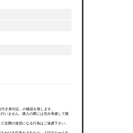
写真付き身分証」の確認を致します。
は行いません。購入の際には充分考慮して購
など近隣の迷惑になる行為はご遠慮下さい。
惑をかける行為をされたり、上記のルールを