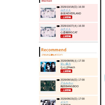
2026/10/18(日) 16:30
ユナイト
奈良NEVERLAND
2026/10/27(火) 16:30
ユナイト
心斎橋BIGCAT
2026/08/08(土) 17:30
甘い暴力
なんばHatch
2026/08/16(日) 17:00
アルルカン
梅田BANGBOO
2026/08/23(日) 17:00
メリー