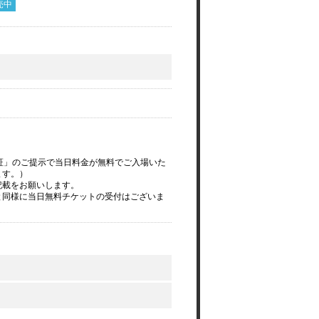
売中
証」のご提示で当日料金が無料でご入場いた
ます。）
記載をお願いします。
と同様に当日無料チケットの受付はございま