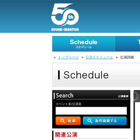
トップページ
公演スケジュール
公演詳細
イベント名/公演名