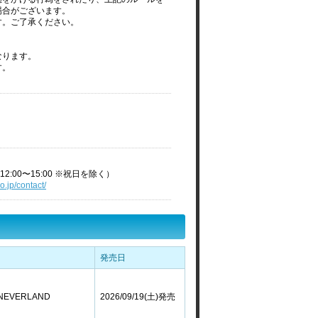
場合がございます。
す。ご了承ください。
なります。
す。
2:00〜15:00 ※祝日を除く）
o.jp/contact/
発売日
EVERLAND
2026/09/19(土)発売