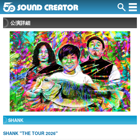
公演詳細
SHANK
SHANK "THE TOUR 2026"