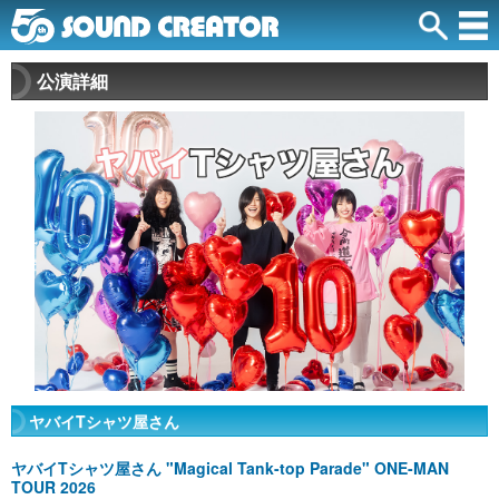
公演詳細
ヤバイTシャツ屋さん
ヤバイTシャツ屋さん "Magical Tank-top Parade" ONE-MAN
TOUR 2026