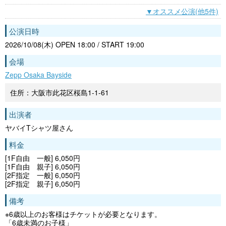
▼オススメ公演(他5件)
公演日時
2026/10/08(木) OPEN 18:00 / START 19:00
会場
Zepp Osaka Bayside
住所：大阪市此花区桜島1-1-61
出演者
ヤバイTシャツ屋さん
料金
[1F自由 一般] 6,050円
[1F自由 親子] 6,050円
[2F指定 一般] 6,050円
[2F指定 親子] 6,050円
備考
※6歳以上のお客様はチケットが必要となります。
「6歳未満のお子様」