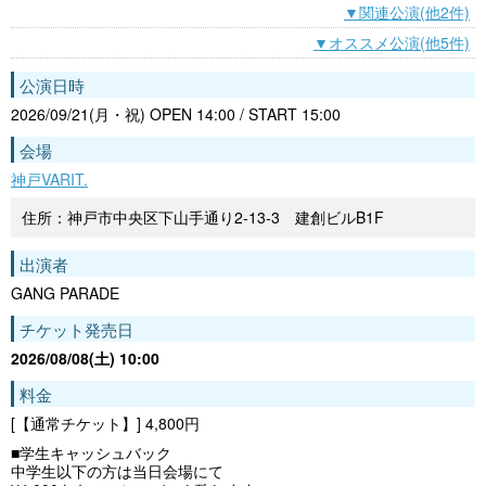
▼関連公演(他2件)
▼オススメ公演(他5件)
公演日時
2026/09/21(月・祝) OPEN 14:00 / START 15:00
会場
神戸VARIT.
住所：神戸市中央区下山手通り2-13-3 建創ビルB1F
出演者
GANG PARADE
チケット発売日
2026/08/08(土) 10:00
料金
[【通常チケット】] 4,800円
■学生キャッシュバック
中学生以下の方は当日会場にて