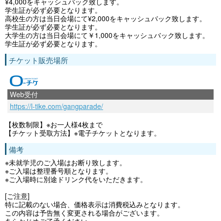
¥4,000をキャッシュバック致します。
学生証が必ず必要となります。
高校生の方は当日会場にて¥2,000をキャッシュバック致します。
学生証が必ず必要となります。
大学生の方は当日会場にて￥1,000をキャッシュバック致します。
学生証が必ず必要となります。
チケット販売場所
Web受付
https://l-tike.com/gangparade/
【枚数制限】※お一人様4枚まで
【チケット受取方法】※電子チケットとなります。
備考
※未就学児のご入場はお断り致します。
※ご入場は整理番号順となります。
※ご入場時に別途ドリンク代をいただきます。
[ご注意]
特に記載のない場合、価格表示は消費税込みとなります。
この内容は予告無く変更される場合がございます。
あらかじめご了承ください。