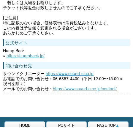
若しくは入場をお断りします。
チケット代等返金は致しませんのでご了承ください。
[ご注意]
特に記載のない場合、価格表示は消費税込みとなります。
この内容は予告無く変更される場合がございます。
あらかじめご了承ください。
公式サイト
Hump Back
»
https://humpback.jp/
問い合わせ先
サウンドクリエーター
https://www.sound-c.co.jp
お電話でのお問い合わせ：06-6357-4400（平日 12:00〜15:00 ※
祝日を除く）
メールでのお問い合わせ：
https://www.sound-c.co.jp/contact/
HOME
PCサイト
PAGE TOP
▲