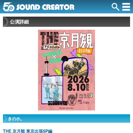
公演詳細
きのホ。
THE 京月観 東京出張SP編