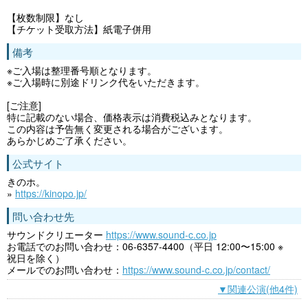
【枚数制限】なし
【チケット受取方法】紙電子併用
備考
※ご入場は整理番号順となります。
※ご入場時に別途ドリンク代をいただきます。
[ご注意]
特に記載のない場合、価格表示は消費税込みとなります。
この内容は予告無く変更される場合がございます。
あらかじめご了承ください。
公式サイト
きのホ。
»
https://kinopo.jp/
問い合わせ先
サウンドクリエーター
https://www.sound-c.co.jp
お電話でのお問い合わせ：06-6357-4400（平日 12:00〜15:00 ※
祝日を除く）
メールでのお問い合わせ：
https://www.sound-c.co.jp/contact/
▼関連公演(他4件)