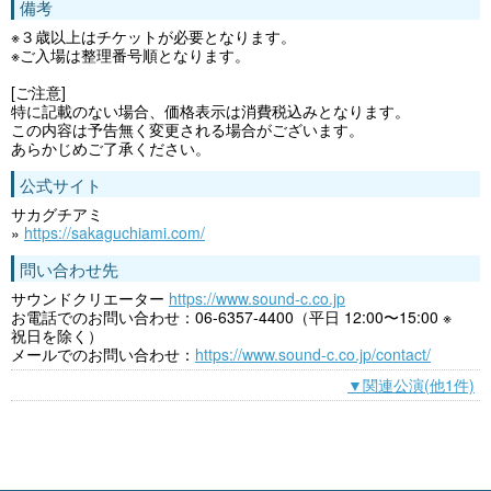
備考
※３歳以上はチケットが必要となります。
※ご入場は整理番号順となります。
[ご注意]
特に記載のない場合、価格表示は消費税込みとなります。
この内容は予告無く変更される場合がございます。
あらかじめご了承ください。
公式サイト
サカグチアミ
»
https://sakaguchiami.com/
問い合わせ先
サウンドクリエーター
https://www.sound-c.co.jp
お電話でのお問い合わせ：06-6357-4400（平日 12:00〜15:00 ※
祝日を除く）
メールでのお問い合わせ：
https://www.sound-c.co.jp/contact/
▼関連公演(他1件)