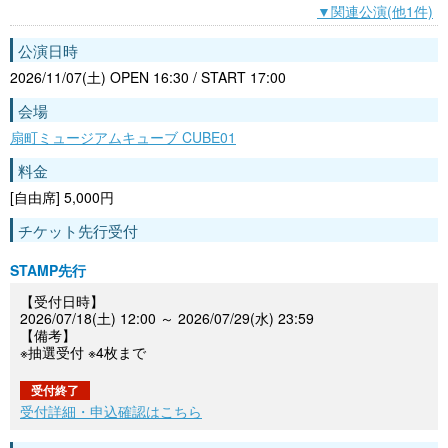
▼関連公演(他1件)
公演日時
2026/11/07(土) OPEN 16:30 / START 17:00
会場
扇町ミュージアムキューブ CUBE01
料金
[自由席] 5,000円
チケット先行受付
STAMP先行
【受付日時】
2026/07/18(土) 12:00 ～ 2026/07/29(水) 23:59
【備考】
※抽選受付 ※4枚まで
受付終了
受付詳細・申込確認はこちら