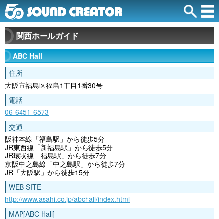
関西ホールガイド
ABC Hall
住所
大阪市福島区福島1丁目1番30号
電話
06-6451-6573
交通
阪神本線「福島駅」から徒歩5分
JR東西線「新福島駅」から徒歩5分
JR環状線「福島駅」から徒歩7分
京阪中之島線「中之島駅」から徒歩7分
JR「大阪駅」から徒歩15分
WEB SITE
http://www.asahi.co.jp/abchall/index.html
MAP[ABC Hall]