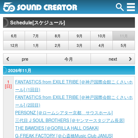
Schedule[スケジュール]
6月
7月
8月
9月
10月
11月
12月
1月
2月
3月
4月
5月
pre
今月
next
2026年11月
1
FANTASTICS from EXILE TRIBE [＠神戸国際会館こくさいホ
[日]
ール] (1回目)
FANTASTICS from EXILE TRIBE [＠神戸国際会館こくさいホ
ール] (2回目)
PERSONZ [＠ロームシアター京都 サウスホール]
三代目 J SOUL BROTHERS [＠ヤンマースタジアム長居]
THE BAWDIES [＠GORILLA HALL OSAKA]
G-FREAK FACTORY [＠心斎橋Music Club JANUS]