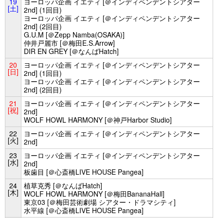
19
ヨーロッパ企画 イエティ [＠インディペンデントシアター
[土]
2nd] (1回目)
ヨーロッパ企画 イエティ [＠インディペンデントシアター
2nd] (2回目)
G.U.M [＠Zepp Namba(OSAKA)]
仲井戸麗市 [＠梅田E.S.Arrow]
DIR EN GREY [＠なんばHatch]
20
ヨーロッパ企画 イエティ [＠インディペンデントシアター
[日]
2nd] (1回目)
ヨーロッパ企画 イエティ [＠インディペンデントシアター
2nd] (2回目)
21
ヨーロッパ企画 イエティ [＠インディペンデントシアター
[祝]
2nd]
WOLF HOWL HARMONY [＠神戸Harbor Studio]
22
ヨーロッパ企画 イエティ [＠インディペンデントシアター
[火]
2nd]
23
ヨーロッパ企画 イエティ [＠インディペンデントシアター
[水]
2nd]
板歯目 [＠心斎橋LIVE HOUSE Pangea]
24
植草克秀 [＠なんばHatch]
[木]
WOLF HOWL HARMONY [＠梅田BananaHall]
東京03 [＠梅田芸術劇場 シアター・ドラマシティ]
水平線 [＠心斎橋LIVE HOUSE Pangea]