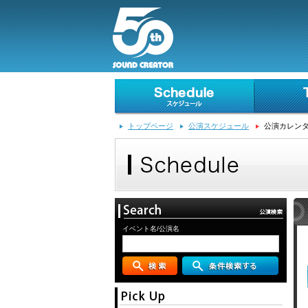
トップページ
公演スケジュール
公演カレン
イベント名/公演名