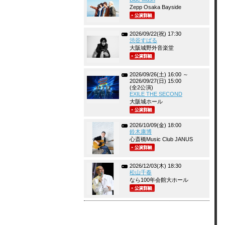
Zepp Osaka Bayside
2026/09/22(祝) 17:30
渋谷すばる
大阪城野外音楽堂
2026/09/26(土) 16:00 ～
2026/09/27(日) 15:00
(全2公演)
EXILE THE SECOND
大阪城ホール
2026/10/09(金) 18:00
鈴木康博
心斎橋Music Club JANUS
2026/12/03(木) 18:30
松山千春
なら100年会館大ホール