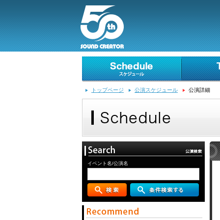
トップページ
公演スケジュール
公演詳細
イベント名/公演名