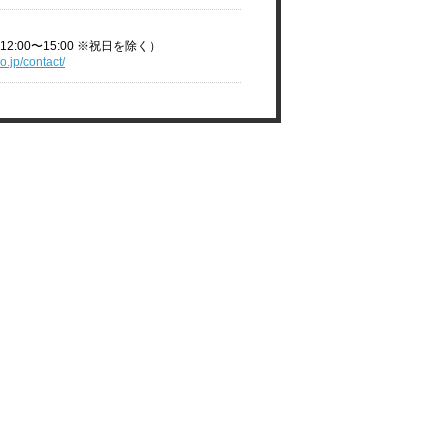
2:00〜15:00 ※祝日を除く）
o.jp/contact/
当サイトについて