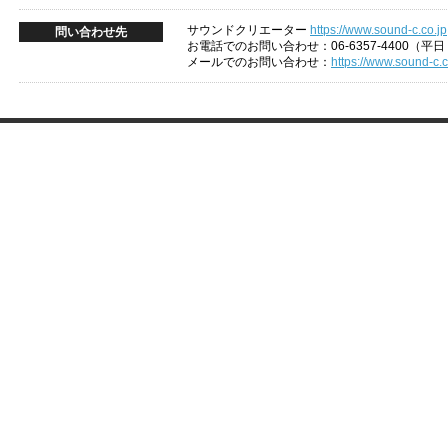
サウンドクリエーター
https://www.sound-c.co.jp
問い合わせ先
お電話でのお問い合わせ：06-6357-4400（平日 1
メールでのお問い合わせ：
https://www.sound-c.c
情報保護方針
通信販売法に基づく表示
ライブ・エンタテインメント約款