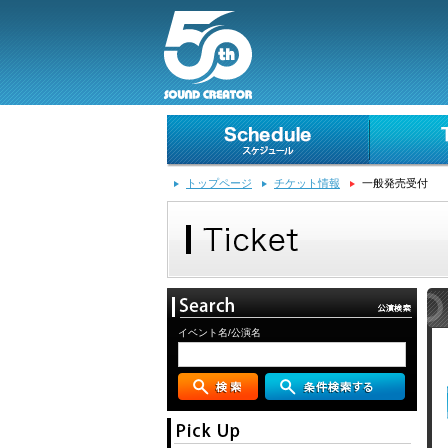
トップページ
チケット情報
一般発売受付
イベント名/公演名