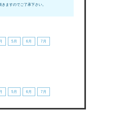
頂きますのでご了承下さい。
月
5月
6月
7月
月
5月
6月
7月