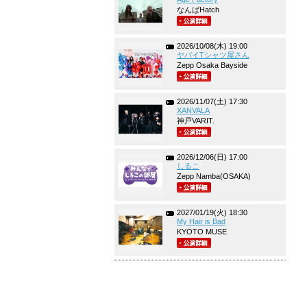
なんばHatch
2026/10/08(木) 19:00
ヤバイTシャツ屋さん
Zepp Osaka Bayside
2026/11/07(土) 17:30
XANVALA
神戸VARIT.
2026/12/06(日) 17:00
しるこ
Zepp Namba(OSAKA)
2027/01/19(火) 18:30
My Hair is Bad
KYOTO MUSE