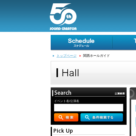
トップページ
関西ホールガイド
イベント名/公演名