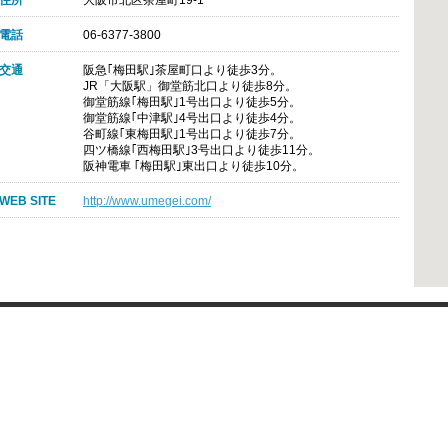
住所
大阪市北区茶屋町19-1
電話
06-6377-3800
交通
阪急｢梅田駅｣茶屋町口より徒歩3分。
JR「大阪駅」御堂筋北口より徒歩8分。
御堂筋線｢梅田駅｣1号出口より徒歩5分。
御堂筋線｢中津駅｣4号出口より徒歩4分。
谷町線｢東梅田駅｣1号出口より徒歩7分。
四ツ橋線｢西梅田駅｣3号出口より徒歩11分。
阪神電車 ｢梅田駅｣東出口より徒歩10分。
WEB SITE
http://www.umegei.com/